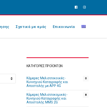
λησης
Σχετικά με εμάς
Επικοινωνία
ΚΑΤΗΓΟΡΊΕΣ ΠΡΟΪΌΝΤΩΝ
Κάμερες Μελισσοκοικές-
0
Κυννηγιού Καταγραφής και
Αποστολής με APP 4G
Κάμερες Μελισσοκομικές-
8
Κυνηγιού Καταγραφής και
Αποστολής MMS 2G