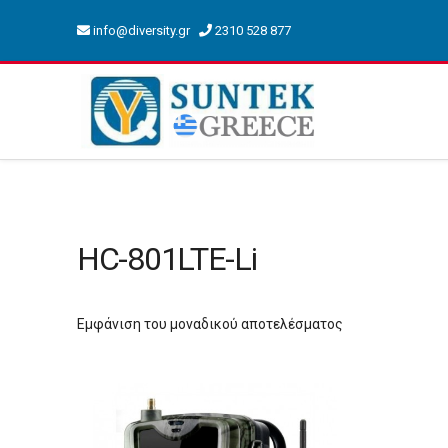
info@diversity.gr
2310 528 877
HC-801LTE-Li
Εμφάνιση του μοναδικού αποτελέσματος