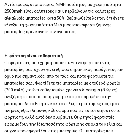
Αντίστροφα, οι μπαταρίες NiMH ποιότητας με χωρητικότητα
2500mah είναι καλύτερες και υπερβαίνουν τις καλύτερες
αλκαλικές μπαταρίες κατά 50%. Βεβαιωθείτε λοιπόν ότι έχετε
ελέγξει τη χωρητικότητα Mah μιας επαναφορτιζόμενης
μπαταρίας πριν κάνετε την αγορά σας!
Η φόρτιση είναι καθοριστική
Οι φορτιστές που χρησιμοποιείτε για να φορτίσετε τις
μπαταρίες σας έχουν γίνει εξίσου σημαντικός παράγοντας, αν
όχι ο πιο σημαντικός, από το πώς και πότε φορτίζετε τις
μπαταρίες σας. Φορτίζετε τις μπαταρίες με σταθερό φορτίο
(200 mAh) για ένα καθορισμένο χρονικό διάστημα (8 ώρες)
ανεξάρτητα από το πόση χωρητικότητα παραμένει στην
μπαταρία. Αυτό θα ήταν καλό αν όλες οι μπαταρίες σας ήταν
πλήρως εξαντλημένες κάθε φορά που τις τοποθετήσατε στο
φορτιστή, αλλά αυτό δεν συμβαίνει. Οι φτηνοί φορτιστές
εφαρμόζουν την ίδια ποσότητα φόρτισης σε όλα τα κελιά και
συχνά επαναφορτίζουν τις μπαταρίες. Οι μπαταρίες που