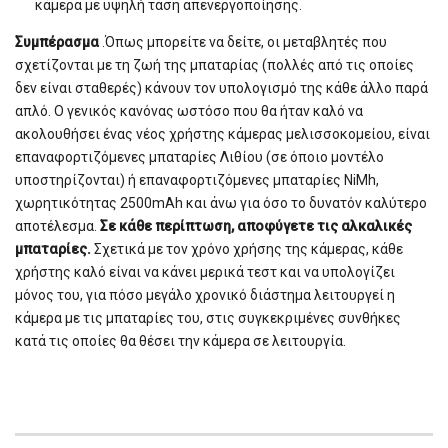
κάμερα με υψηλή τάση απενεργοποίησης.
Συμπέρασμα
.Όπως μπορείτε να δείτε, οι μεταβλητές που
σχετίζονται με τη ζωή της μπαταρίας (πολλές από τις οποίες
δεν είναι σταθερές) κάνουν τον υπολογισμό της κάθε άλλο παρά
απλό. Ο γενικός κανόνας ωστόσο που θα ήταν καλό να
ακολουθήσει ένας νέος χρήστης κάμερας μελισσοκομείου, είναι
επαναφορτιζόμενες μπαταρίες Λιθίου (σε όποιο μοντέλο
υποστηρίζονται) ή επαναφορτιζόμενες μπαταρίες NiMh,
χωρητικότητας 2500mAh και άνω για όσο το δυνατόν καλύτερο
αποτέλεσμα.
Σε κάθε περίπτωση, αποφύγετε τις αλκαλικές
μπαταρίες.
Σχετικά με τον χρόνο χρήσης της κάμερας, κάθε
χρήστης καλό είναι να κάνει μερικά τεστ και να υπολογίζει
μόνος του, για πόσο μεγάλο χρονικό διάστημα λειτουργεί η
κάμερα με τις μπαταρίες του, στις συγκεκριμένες συνθήκες
κατά τις οποίες θα θέσει την κάμερα σε λειτουργία.