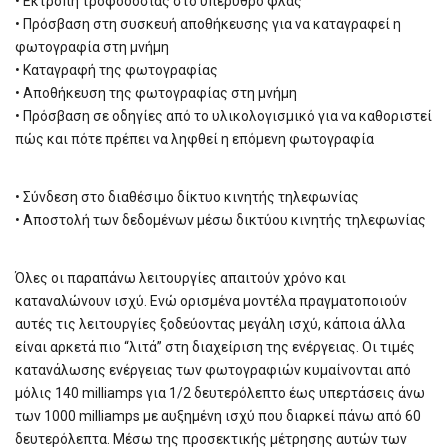
• Εκτροπή τροφοδοσίας στο υπέρυθρο φλας
• Πρόσβαση στη συσκευή αποθήκευσης για να καταγραφεί η
φωτογραφία στη μνήμη
• Καταγραφή της φωτογραφίας
• Αποθήκευση της φωτογραφίας στη μνήμη
• Πρόσβαση σε οδηγίες από το υλικολογισμικό για να καθοριστεί
πώς και πότε πρέπει να ληφθεί η επόμενη φωτογραφία
• Σύνδεση στο διαθέσιμο δίκτυο κινητής τηλεφωνίας
• Αποστολή των δεδομένων μέσω δικτύου κινητής τηλεφωνίας
Όλες οι παραπάνω λειτουργίες απαιτούν χρόνο και
καταναλώνουν ισχύ. Ενώ ορισμένα μοντέλα πραγματοποιούν
αυτές τις λειτουργίες ξοδεύοντας μεγάλη ισχύ, κάποια άλλα
είναι αρκετά πιο “λιτά” στη διαχείριση της ενέργειας. Οι τιμές
κατανάλωσης ενέργειας των φωτογραφιών κυμαίνονται από
μόλις 140 milliamps για 1/2 δευτερόλεπτο έως υπερτάσεις άνω
των 1000 milliamps με αυξημένη ισχύ που διαρκεί πάνω από 60
δευτερόλεπτα. Μέσω της προσεκτικής μέτρησης αυτών των