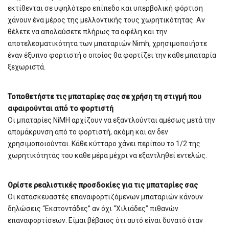
εκτίθενται σε υψηλότερο επίπεδο και υπερβολική φόρτιση
χάνουν ένα μέρος της μελλοντικής τους χωρητικότητας. Αν
θέλετε να απολαύσετε πλήρως τα οφέλη και την
αποτελεσματικότητα των μπαταριών Nimh, χρησιμοποιήστε
έναν έξυπνο φορτιστή ο οποίος θα φορτίζει την κάθε μπαταρία
ξεχωριστά.
Τοποθετήστε τις μπαταρίες σας σε χρήση τη στιγμή που
αφαιρούνται από το φορτιστή
Οι μπαταρίες NiMH αρχίζουν να εξαντλούνται αμέσως μετά την
απομάκρυνση από το φορτιστή, ακόμη και αν δεν
χρησιμοποιούνται. Κάθε κύτταρο χάνει περίπου το 1/2 της
χωρητικότητάς του κάθε μέρα μέχρι να εξαντληθεί εντελώς.
Ορίστε ρεαλιστικές προσδοκίες για τις μπαταρίες σας
Οι κατασκευαστές επαναφορτιζόμενων μπαταριών κάνουν
δηλώσεις “Εκατοντάδες” αν όχι “Χιλιάδες” πιθανών
επαναφορτίσεων. Είμαι βέβαιος ότι αυτό είναι δυνατό όταν