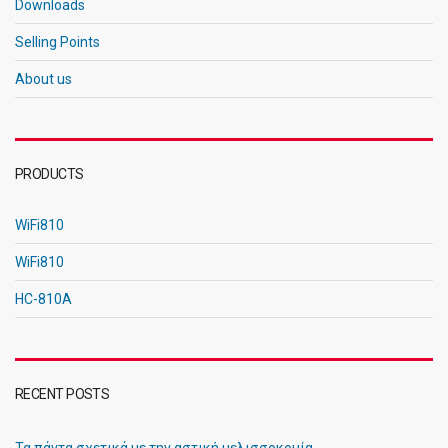
Downloads
Selling Points
About us
PRODUCTS
WiFi810
WiFi810
HC-810A
RECENT POSTS