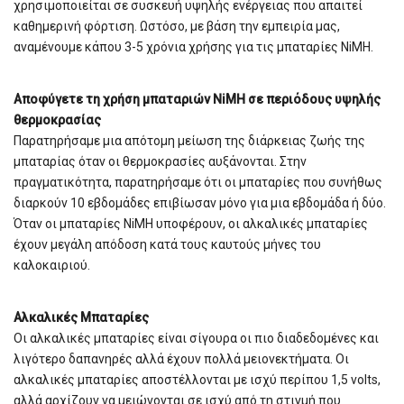
χρησιμοποιείται σε συσκευή υψηλής ενέργειας που απαιτεί
καθημερινή φόρτιση. Ωστόσο, με βάση την εμπειρία μας,
αναμένουμε κάπου 3-5 χρόνια χρήσης για τις μπαταρίες NiMH.
Αποφύγετε τη χρήση μπαταριών NiMH σε περιόδους υψηλής
θερμοκρασίας
Παρατηρήσαμε μια απότομη μείωση της διάρκειας ζωής της
μπαταρίας όταν οι θερμοκρασίες αυξάνονται. Στην
πραγματικότητα, παρατηρήσαμε ότι οι μπαταρίες που συνήθως
διαρκούν 10 εβδομάδες επιβίωσαν μόνο για μια εβδομάδα ή δύο.
Όταν οι μπαταρίες NiMH υποφέρουν, οι αλκαλικές μπαταρίες
έχουν μεγάλη απόδοση κατά τους καυτούς μήνες του
καλοκαιριού.
Αλκαλικές Μπαταρίες
Οι αλκαλικές μπαταρίες είναι σίγουρα οι πιο διαδεδομένες και
λιγότερο δαπανηρές αλλά έχουν πολλά μειονεκτήματα. Οι
αλκαλικές μπαταρίες αποστέλλονται με ισχύ περίπου 1,5 volts,
αλλά αρχίζουν να μειώνονται σε ισχύ από τη στιγμή που