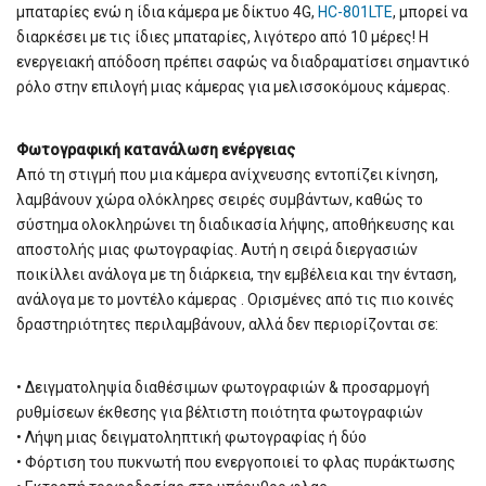
μπαταρίες ενώ η ίδια κάμερα με δίκτυο 4G,
HC-801LTE
, μπορεί να
διαρκέσει με τις ίδιες μπαταρίες, λιγότερο από 10 μέρες! Η
ενεργειακή απόδοση πρέπει σαφώς να διαδραματίσει σημαντικό
ρόλο στην επιλογή μιας κάμερας για μελισσοκόμους κάμερας.
Φωτογραφική κατανάλωση ενέργειας
Από τη στιγμή που μια κάμερα ανίχνευσης εντοπίζει κίνηση,
λαμβάνουν χώρα ολόκληρες σειρές συμβάντων, καθώς το
σύστημα ολοκληρώνει τη διαδικασία λήψης, αποθήκευσης και
αποστολής μιας φωτογραφίας. Αυτή η σειρά διεργασιών
ποικίλλει ανάλογα με τη διάρκεια, την εμβέλεια και την ένταση,
ανάλογα με το μοντέλο κάμερας . Ορισμένες από τις πιο κοινές
δραστηριότητες περιλαμβάνουν, αλλά δεν περιορίζονται σε:
• Δειγματοληψία διαθέσιμων φωτογραφιών & προσαρμογή
ρυθμίσεων έκθεσης για βέλτιστη ποιότητα φωτογραφιών
• Λήψη μιας δειγματοληπτική φωτογραφίας ή δύο
• Φόρτιση του πυκνωτή που ενεργοποιεί το φλας πυράκτωσης