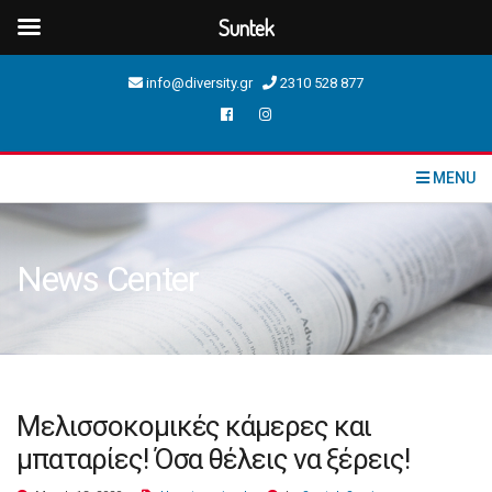
Suntek
info@diversity.gr
2310 528 877
MENU
News Center
Μελισσοκομικές κάμερες και
μπαταρίες! Όσα θέλεις να ξέρεις!