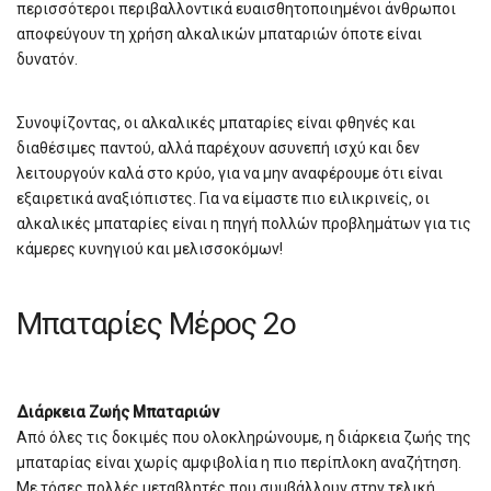
περισσότεροι περιβαλλοντικά ευαισθητοποιημένοι άνθρωποι
αποφεύγουν τη χρήση αλκαλικών μπαταριών όποτε είναι
δυνατόν.
Συνοψίζοντας, οι αλκαλικές μπαταρίες είναι φθηνές και
διαθέσιμες παντού, αλλά παρέχουν ασυνεπή ισχύ και δεν
λειτουργούν καλά στο κρύο, για να μην αναφέρουμε ότι είναι
εξαιρετικά αναξιόπιστες. Για να είμαστε πιο ειλικρινείς, οι
αλκαλικές μπαταρίες είναι η πηγή πολλών προβλημάτων για τις
κάμερες κυνηγιού και μελισσοκόμων!
Μπαταρίες Μέρος 2ο
Διάρκεια Ζωής Μπαταριών
Από όλες τις δοκιμές που ολοκληρώνουμε, η διάρκεια ζωής της
μπαταρίας είναι χωρίς αμφιβολία η πιο περίπλοκη αναζήτηση.
Με τόσες πολλές μεταβλητές που συμβάλλουν στην τελική