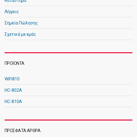
Κατάστημα
Λήψεις
Σημεία Πώλησης
Σχετικά με εμάς
ΠΡΟΪΌΝΤΑ
WiFi810
HC-802A
HC-810A
ΠΡΌΣΦΑΤΑ ΆΡΘΡΑ