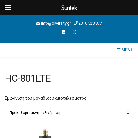
Suntek
info@diversity.gr
2310 528 877
MENU
HC-801LTE
Εμφάνιση του μοναδικού αποτελέσματος