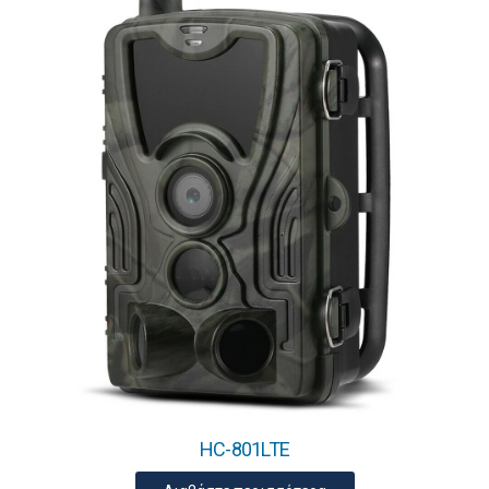
HC-801LTE