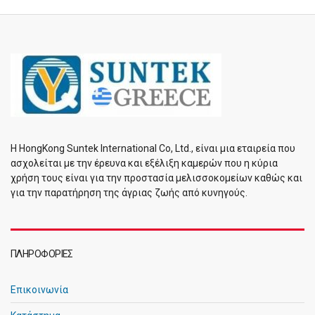
Η HongKong Suntek International Co, Ltd., είναι μια εταιρεία που
ασχολείται με την έρευνα και εξέλιξη καμερών που η κύρια
χρήση τους είναι για την προστασία μελισσοκομείων καθώς και
για την παρατήρηση της άγριας ζωής από κυνηγούς.
ΠΛΗΡΟΦΟΡΊΕΣ
Επικοινωνία