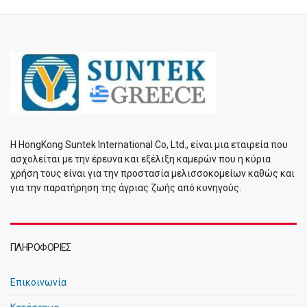
Η HongKong Suntek International Co, Ltd., είναι μια εταιρεία που
ασχολείται με την έρευνα και εξέλιξη καμερών που η κύρια
χρήση τους είναι για την προστασία μελισσοκομείων καθώς και
για την παρατήρηση της άγριας ζωής από κυνηγούς.
ΠΛΗΡΟΦΟΡΊΕΣ
Επικοινωνία